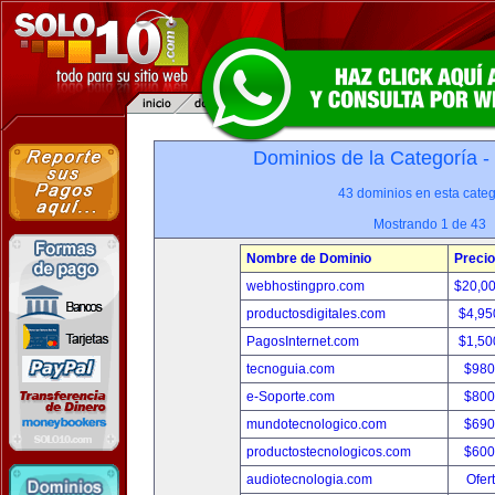
Dominios de la Categoría -
43 dominios en esta categ
Mostrando 1 de 43
Nombre de Dominio
Precio
webhostingpro.com
$20,0
productosdigitales.com
$4,95
PagosInternet.com
$1,50
tecnoguia.com
$980
e-Soporte.com
$800
mundotecnologico.com
$690
productostecnologicos.com
$600
audiotecnologia.com
Ofer