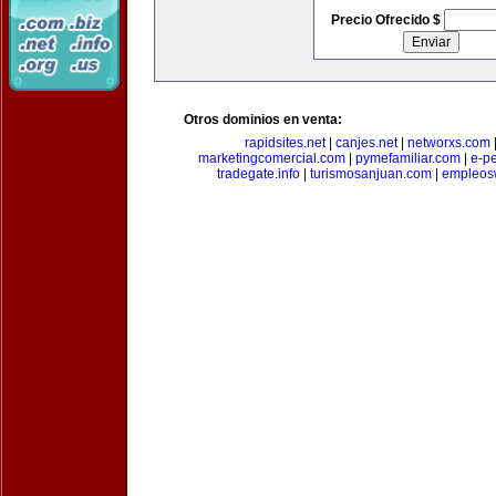
Precio Ofrecido $
Otros dominios en venta:
rapidsites.net
|
canjes.net
|
networxs.com
marketingcomercial.com
|
pymefamiliar.com
|
e-pe
tradegate.info
|
turismosanjuan.com
|
empleos