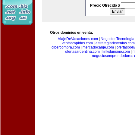
Precio Ofrecido $
Otros dominios en venta:
ViajeDeVacaciones.com
|
NegociosTecnologia
ventasrapidas.com
|
estrategiadeventas.com
cibercompra.com
|
mercadocanje.com
|
ofertasboli
ofertasargentina.com
|
linksturismo.com
|
m
negociosemprendedores.