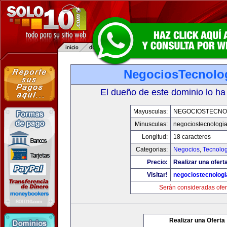
NegociosTecnolo
El dueño de este dominio lo ha
Mayusculas:
NEGOCIOSTECNO
Minusculas:
negociostecnologi
Longitud:
18 caracteres
Categorias:
Negocios
,
Tecnolog
Precio:
Realizar una ofert
Visitar!
negociostecnolog
Serán consideradas ofer
Realizar una Oferta