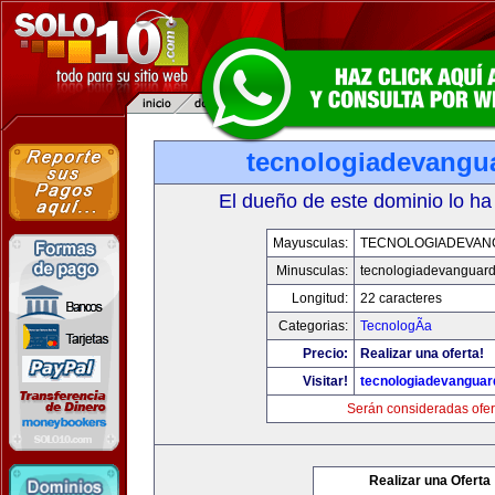
tecnologiadevangu
El dueño de este dominio lo ha
Mayusculas:
TECNOLOGIADEVAN
Minusculas:
tecnologiadevanguar
Longitud:
22 caracteres
Categorias:
TecnologÃ­a
Precio:
Realizar una oferta!
Visitar!
tecnologiadevanguar
Serán consideradas ofer
Realizar una Oferta