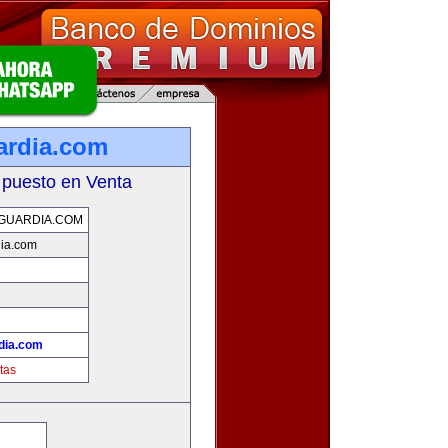
ardia.com
 puesto en Venta
GUARDIA.COM
dia.com
dia.com
tas