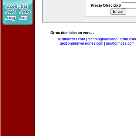
Precio Ofrecido $
Otros dominios en venta:
susfinanzas.com
|
tecnologiadevanguardia.com
gestiondeinversiones.com
|
guiaformosa.com