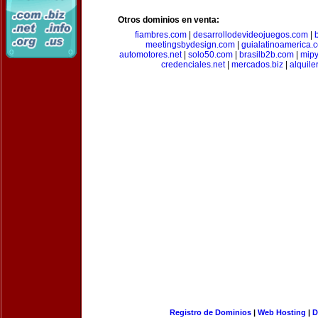
Otros dominios en venta:
fiambres.com
|
desarrollodevideojuegos.com
|
meetingsbydesign.com
|
guialatinoamerica.
automotores.net
|
solo50.com
|
brasilb2b.com
|
mip
credenciales.net
|
mercados.biz
|
alquil
Registro de Dominios
|
Web Hosting
|
D