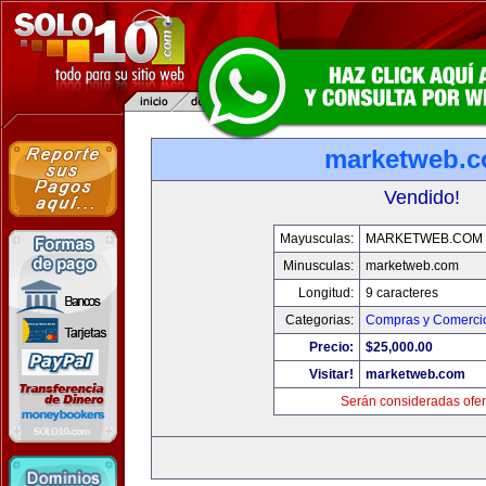
marketweb.
Vendido!
Mayusculas:
MARKETWEB.COM
Minusculas:
marketweb.com
Longitud:
9 caracteres
Categorias:
Compras y Comercio
Precio:
$25,000.00
Visitar!
marketweb.com
Serán consideradas ofer