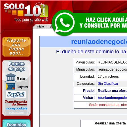
reuniaodenegoc
El dueño de este dominio lo ha
Mayusculas:
REUNIAODENEG
Minusculas:
reuniaodenegocio
Longitud:
17 caracteres
Categorias:
Sin Clasificar
Precio:
Realizar una ofert
Visitar!
reuniaodenegoci
Serán consideradas ofer
Realizar una Oferta