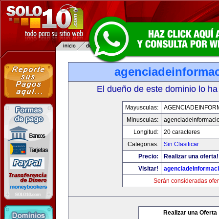
agenciadeinforma
El dueño de este dominio lo ha
Mayusculas:
AGENCIADEINFOR
Minusculas:
agenciadeinformaci
Longitud:
20 caracteres
Categorias:
Sin Clasificar
Precio:
Realizar una oferta!
Visitar!
agenciadeinformac
Serán consideradas ofer
Realizar una Oferta