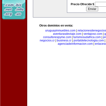
Precio Ofrecido $
Otros dominios en venta:
uruguayinmuebles.com
|
relacionesdenegocio
aventurasdeviaje.com
|
ventajoso.com
|
g
consultorespyme.com
|
turismosudafrica.com
|
pr
negocios.cr
|
business.cr
|
portaldetecnologia.com
|
agenciadeinformacion.com
|
enlaces