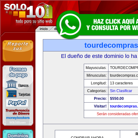
tourdecompra
El dueño de este dominio lo ha
Mayusculas:
TOURDECOMP
Minusculas:
tourdecompras.
Longitud:
13 caracteres
Categorias:
Sin Clasificar
Precio:
$550.00
Visitar!
tourdecompras
Serán consideradas ofer
R