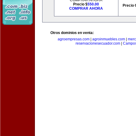
COMPRAR AHORA
Precio $
550.00
Precio 
COMPRAR AHORA
Otros dominios en venta:
agroempresas.com
|
agroinmuebles.com
|
merc
reservacionesecuador.com
|
Campos