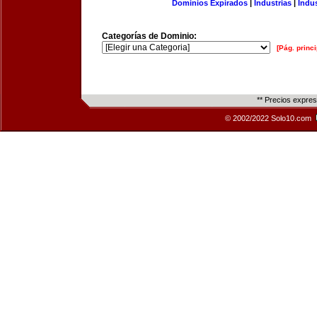
Dominios Expirados
|
Industrias
|
Indu
Categorías de Dominio:
[Pág. princi
** Precios expre
© 2002/2022 Solo10.com