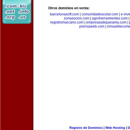
Otros dominios en venta:
barcelonasoft.com
|
comunidadescolar.com
|
e-inv
zonasocios.com
|
agroherramientas.com
registromarcario.com
|
empresasdepanama.com
|
prensaweb.com
|
inmueblecome
Registro de Dominios
|
Web Hosting
|
D