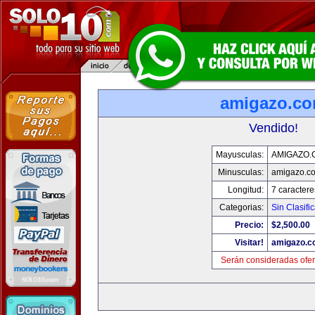
amigazo.c
Vendido!
Mayusculas:
AMIGAZO.
Minusculas:
amigazo.c
Longitud:
7 caractere
Categorias:
Sin Clasific
Precio:
$2,500.00
Visitar!
amigazo.
Serán consideradas ofer