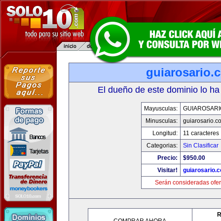
guiarosario.
El dueño de este dominio lo ha
Mayusculas:
GUIAROSARI
Minusculas:
guiarosario.c
Longitud:
11 caracteres
Categorias:
Sin Clasificar
Precio:
$950.00
Visitar!
guiarosario.
Serán consideradas ofer
R