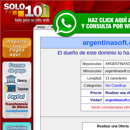
argentinasoft
El dueño de este dominio lo ha
Mayusculas:
ARGENTINASO
Minusculas:
argentinasoft.
Longitud:
13 caracteres
Categorias:
Sin Clasificar
Precio:
Realizar una of
Visitar!
argentinasoft
Serán consideradas ofer
Realizar una Oferta