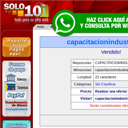
capacitacionindus
Vendido!
Mayusculas:
CAPACITACIONIND
Minusculas:
capacitacionindustri
Longitud:
22 caracteres
Categorias:
Sin Clasificar
Precio:
Realizar una oferta!
Visitar!
capacitacionindustr
Serán consideradas ofer