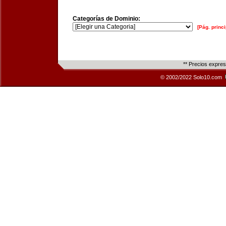
Categorías de Dominio:
[Pág. princi
** Precios expre
© 2002/2022 Solo10.com