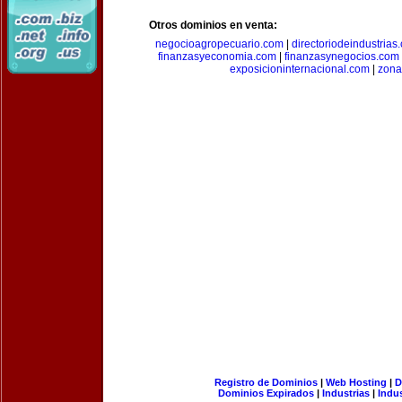
Otros dominios en venta:
negocioagropecuario.com
|
directoriodeindustrias
finanzasyeconomia.com
|
finanzasynegocios.com
exposicioninternacional.com
|
zona
Registro de Dominios
|
Web Hosting
|
D
Dominios Expirados
|
Industrias
|
Indu