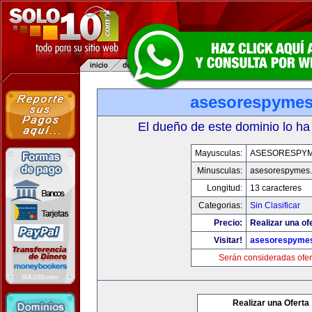
asesorespyme
El dueño de este dominio lo ha
Mayusculas:
ASESORESPY
Minusculas:
asesorespymes
Longitud:
13 caracteres
Categorias:
Sin Clasificar
Precio:
Realizar una of
Visitar!
asesorespyme
Serán consideradas ofer
Realizar una Oferta