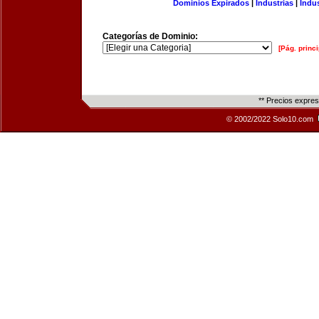
Dominios Expirados
|
Industrias
|
Indu
Categorías de Dominio:
[Pág. princi
** Precios expre
© 2002/2022 Solo10.com