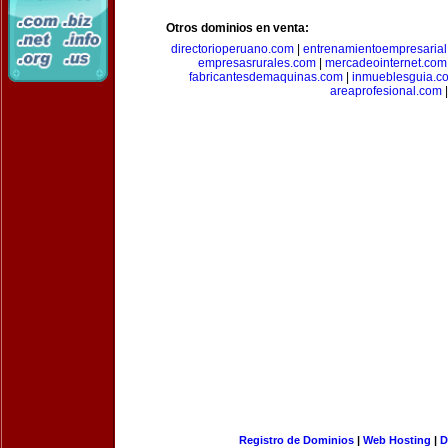
Otros dominios en venta:
directorioperuano.com
|
entrenamientoempresaria
empresasrurales.com
|
mercadeointernet.com
fabricantesdemaquinas.com
|
inmueblesguia.c
areaprofesional.com
|
Registro de Dominios
|
Web Hosting
|
D