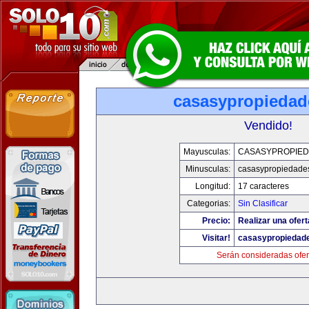
casasypropieda
Vendido!
Mayusculas:
CASASYPROPIE
Minusculas:
casasypropiedade
Longitud:
17 caracteres
Categorias:
Sin Clasificar
Precio:
Realizar una ofert
Visitar!
casasypropiedad
Serán consideradas ofer