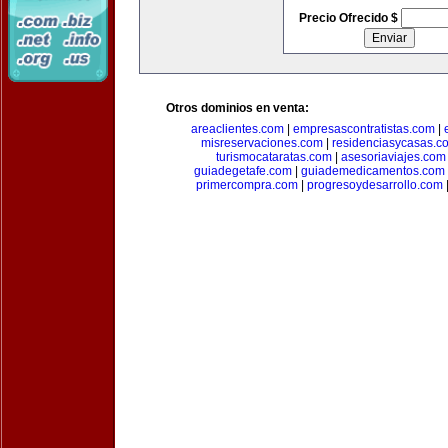
Precio Ofrecido $
Otros dominios en venta:
areaclientes.com
|
empresascontratistas.com
|
misreservaciones.com
|
residenciasycasas.c
turismocataratas.com
|
asesoriaviajes.com
guiadegetafe.com
|
guiademedicamentos.com
primercompra.com
|
progresoydesarrollo.com