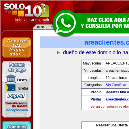
areaclientes
El dueño de este dominio lo ha
Mayusculas:
AREACLIENT
Minusculas:
areaclientes.
Longitud:
12 caracteres
Categorias:
Sin Clasificar
Precio:
Realizar una o
Visitar!
areaclientes.
Serán consideradas ofer
Realizar una Oferta