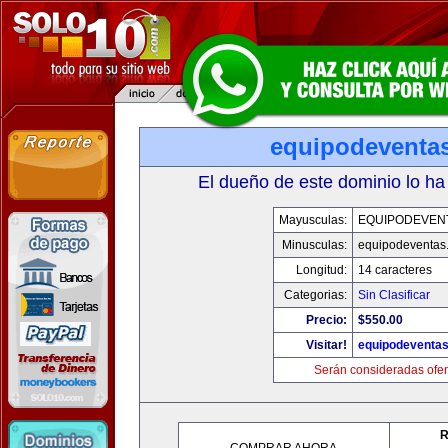
equipodeventa
El dueño de este dominio lo ha
Mayusculas:
EQUIPODEVEN
Minusculas:
equipodeventas
Longitud:
14 caracteres
Categorias:
Sin Clasificar
Precio:
$550.00
Visitar!
equipodeventa
Serán consideradas ofer
R