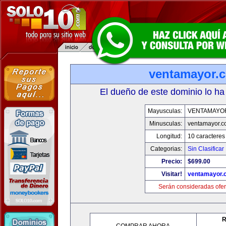
ventamayor.
El dueño de este dominio lo ha
Mayusculas:
VENTAMAYO
Minusculas:
ventamayor.
Longitud:
10 caracteres
Categorias:
Sin Clasificar
Precio:
$699.00
Visitar!
ventamayor.
Serán consideradas ofer
R