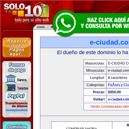
e-ciudad.c
El dueño de este dominio lo ha
Mayusculas:
E-CIUDAD.
Minusculas:
e-ciudad.co
Longitud:
8 caracteres
Categorias:
PaÃ­ses y Ci
Precio:
$950.00
Visitar!
e-ciudad.co
Serán consideradas ofer
R