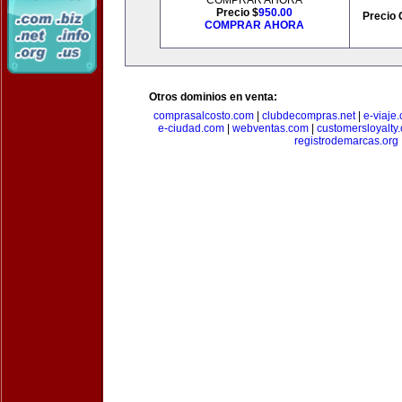
COMPRAR AHORA
Precio $
950.00
Precio 
COMPRAR AHORA
Otros dominios en venta:
comprasalcosto.com
|
clubdecompras.net
|
e-viaje
e-ciudad.com
|
webventas.com
|
customersloyalty
registrodemarcas.org