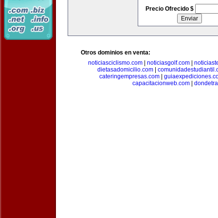
Precio Ofrecido $
Otros dominios en venta:
noticiasciclismo.com
|
noticiasgolf.com
|
noticias
dietasadomicilio.com
|
comunidadestudiantil
cateringempresas.com
|
guiaexpediciones.c
capacitacionweb.com
|
dondetra