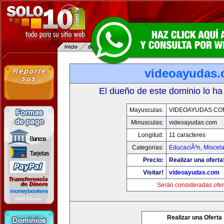
videoayudas
El dueño de este dominio lo ha
Mayusculas:
VIDEOAYUDAS.CO
Minusculas:
videoayudas.com
Longitud:
11 caracteres
Categorias:
EducaciÃ³n
,
Miscela
Precio:
Realizar una oferta
Visitar!
videoayudas.com
Serán consideradas ofer
Realizar una Oferta