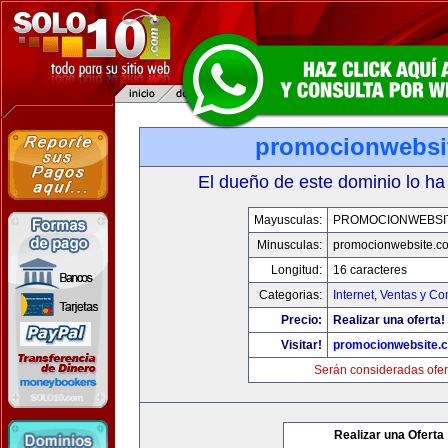
promocionwebsi
El dueño de este dominio lo ha
Mayusculas:
PROMOCIONWEBSI
Minusculas:
promocionwebsite.c
Longitud:
16 caracteres
Categorias:
Internet
,
Ventas y Co
Precio:
Realizar una oferta!
Visitar!
promocionwebsite.
Serán consideradas ofer
Realizar una Oferta