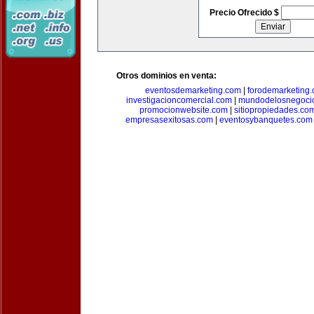
Precio Ofrecido $
Otros dominios en venta:
eventosdemarketing.com
|
forodemarketing
investigacioncomercial.com
|
mundodelosnegoci
promocionwebsite.com
|
sitiopropiedades.co
empresasexitosas.com
|
eventosybanquetes.com