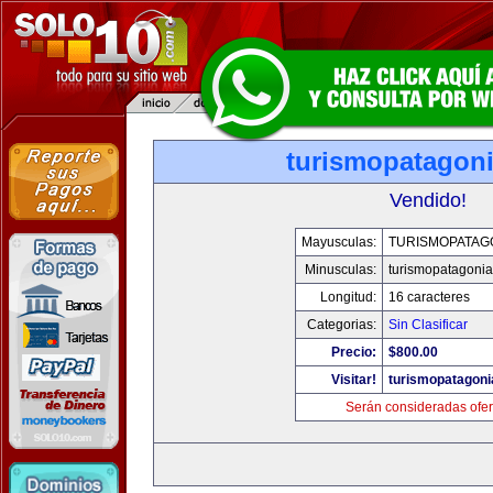
turismopatagon
Vendido!
Mayusculas:
TURISMOPATAG
Minusculas:
turismopatagoni
Longitud:
16 caracteres
Categorias:
Sin Clasificar
Precio:
$800.00
Visitar!
turismopatagon
Serán consideradas ofer