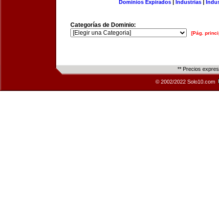
Dominios Expirados
|
Industrias
|
Indu
Categorías de Dominio:
[Pág. princi
** Precios expre
© 2002/2022 Solo10.com