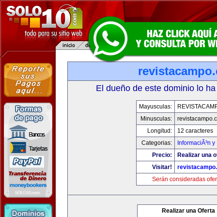
revistacampo
El dueño de este dominio lo ha
Mayusculas:
REVISTACAM
Minusculas:
revistacampo.
Longitud:
12 caracteres
Categorias:
InformaciÃ³n y 
Precio:
Realizar una o
Visitar!
revistacampo
Serán consideradas ofer
Realizar una Oferta