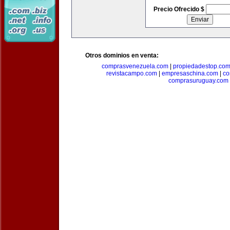
Precio Ofrecido $
Otros dominios en venta:
comprasvenezuela.com
|
propiedadestop.co
revistacampo.com
|
empresaschina.com
|
co
comprasuruguay.com