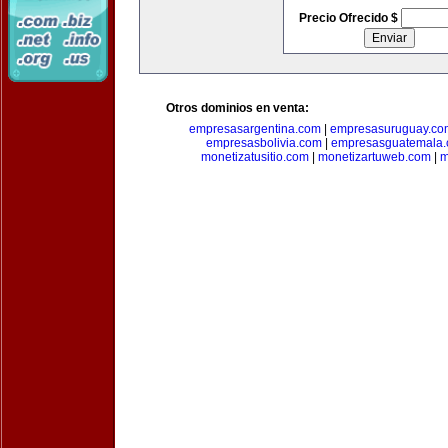
Precio Ofrecido $
Otros dominios en venta:
empresasargentina.com
|
empresasuruguay.co
empresasbolivia.com
|
empresasguatemala
monetizatusitio.com
|
monetizartuweb.com
|
m