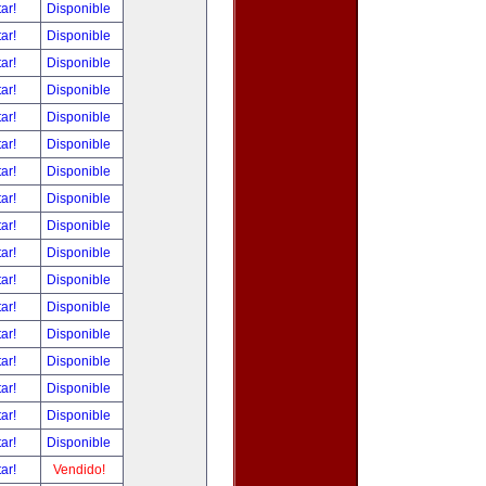
tar!
Disponible
tar!
Disponible
tar!
Disponible
tar!
Disponible
tar!
Disponible
tar!
Disponible
tar!
Disponible
tar!
Disponible
tar!
Disponible
tar!
Disponible
tar!
Disponible
tar!
Disponible
tar!
Disponible
tar!
Disponible
tar!
Disponible
tar!
Disponible
tar!
Disponible
tar!
Vendido!