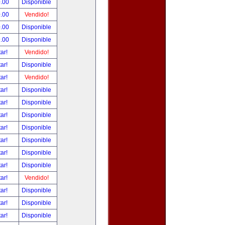
.00
Disponible
.00
Vendido!
.00
Disponible
.00
Disponible
tar!
Vendido!
tar!
Disponible
tar!
Vendido!
tar!
Disponible
tar!
Disponible
tar!
Disponible
tar!
Disponible
tar!
Disponible
tar!
Disponible
tar!
Disponible
tar!
Vendido!
tar!
Disponible
tar!
Disponible
tar!
Disponible