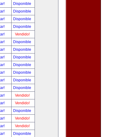
tar!
Disponible
tar!
Disponible
tar!
Disponible
tar!
Disponible
tar!
Vendido!
tar!
Disponible
tar!
Disponible
tar!
Disponible
tar!
Disponible
tar!
Disponible
tar!
Disponible
tar!
Disponible
tar!
Vendido!
tar!
Vendido!
tar!
Disponible
tar!
Vendido!
tar!
Vendido!
tar!
Disponible