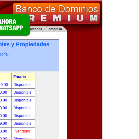
les y Propiedades
oría.
o
Estado
00.00
Disponible
0.00
Disponible
0.00
Disponible
0.00
Disponible
0.00
Disponible
9.00
Disponible
0.00
Vendido!